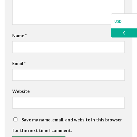
USD
Name
*
EUR
GBP
Email
*
Website
Save my name, email, and website in this browser
for the next time I comment.