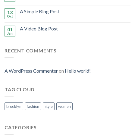
A Simple Blog Post
13
Oct
A Video Blog Post
01
Jan
RECENT COMMENTS
A WordPress Commenter
on
Hello world!
TAG CLOUD
brooklyn
fashion
style
women
CATEGORIES