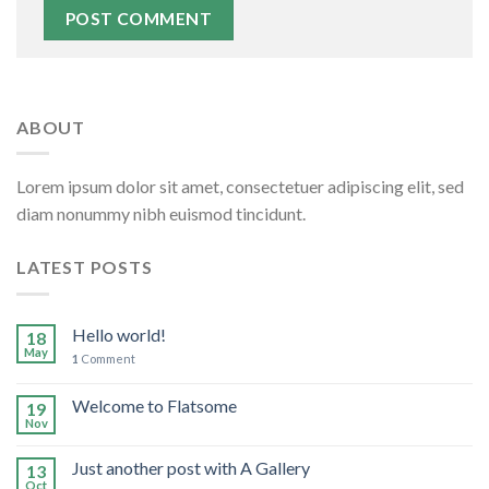
ABOUT
Lorem ipsum dolor sit amet, consectetuer adipiscing elit, sed
diam nonummy nibh euismod tincidunt.
LATEST POSTS
Hello world!
18
May
1
Comment
Welcome to Flatsome
19
Nov
Just another post with A Gallery
13
Oct