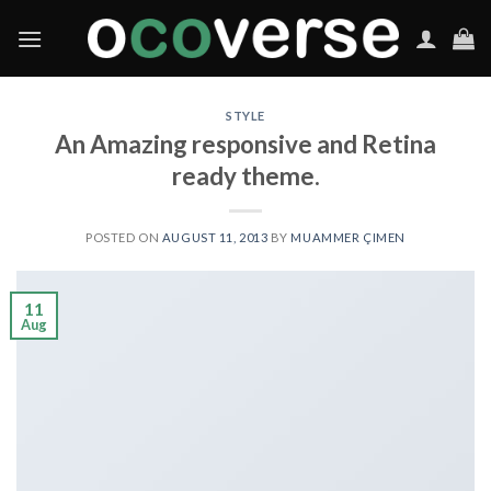
Skip
to
content
STYLE
An Amazing responsive and Retina
ready theme.
POSTED ON
AUGUST 11, 2013
BY
MUAMMER ÇIMEN
11
Aug