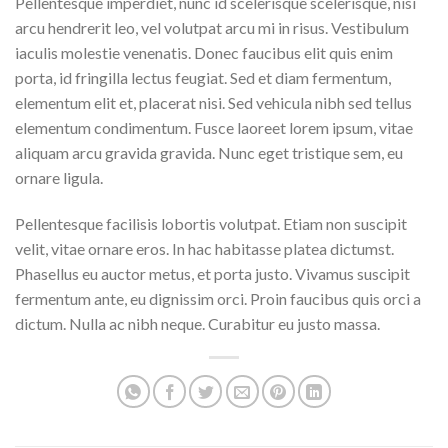
Pellentesque imperdiet, nunc id scelerisque scelerisque, nisi
arcu hendrerit leo, vel volutpat arcu mi in risus. Vestibulum
iaculis molestie venenatis. Donec faucibus elit quis enim
porta, id fringilla lectus feugiat. Sed et diam fermentum,
elementum elit et, placerat nisi. Sed vehicula nibh sed tellus
elementum condimentum. Fusce laoreet lorem ipsum, vitae
aliquam arcu gravida gravida. Nunc eget tristique sem, eu
ornare ligula.
Pellentesque facilisis lobortis volutpat. Etiam non suscipit
velit, vitae ornare eros. In hac habitasse platea dictumst.
Phasellus eu auctor metus, et porta justo. Vivamus suscipit
fermentum ante, eu dignissim orci. Proin faucibus quis orci a
dictum. Nulla ac nibh neque. Curabitur eu justo massa.